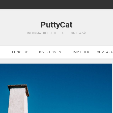
PuttyCat
INFORMAȚIILE UTILE CARE CONTEAZĂ!
LE
TEHNOLOGIE
DIVERTISMENT
TIMP LIBER
CUMPARA