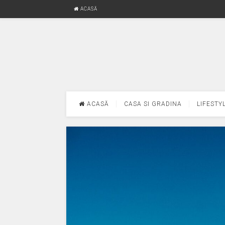
ACASĂ
ACASĂ
CASA SI GRADINA
LIFESTY