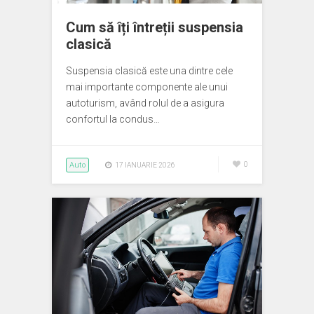
Cum să îți întreții suspensia
clasică
Suspensia clasică este una dintre cele
mai importante componente ale unui
autoturism, având rolul de a asigura
confortul la condus…
Auto
0
17 IANUARIE 2026