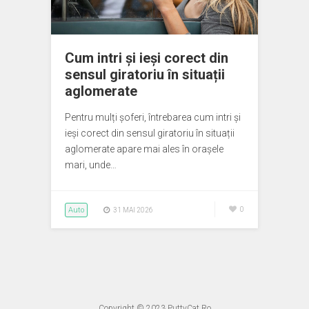
Cum intri și ieși corect din
sensul giratoriu în situații
aglomerate
Pentru mulți șoferi, întrebarea cum intri și
ieși corect din sensul giratoriu în situații
aglomerate apare mai ales în orașele
mari, unde…
Auto
0
31 MAI 2026
Copyright © 2023
PuttyCat.Ro