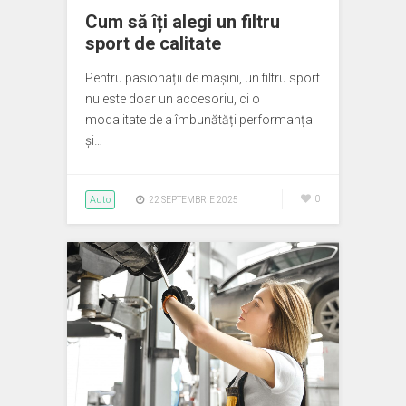
Cum să îți alegi un filtru
sport de calitate
Pentru pasionații de mașini, un filtru sport
nu este doar un accesoriu, ci o
modalitate de a îmbunătăți performanța
și…
Auto
0
22 SEPTEMBRIE 2025