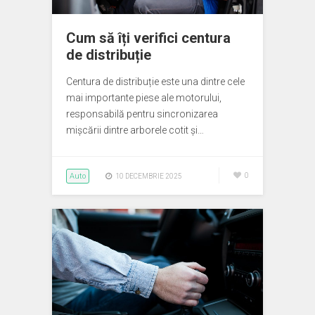
Cum să îți verifici centura
de distribuție
Centura de distribuție este una dintre cele
mai importante piese ale motorului,
responsabilă pentru sincronizarea
mișcării dintre arborele cotit și…
Auto
0
10 DECEMBRIE 2025