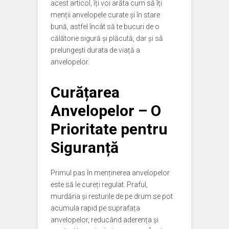
acest articol, îți voi arăta cum să îți
menții anvelopele curate și în stare
bună, astfel încât să te bucuri de o
călătorie sigură și plăcută, dar și să
prelungești durata de viață a
anvelopelor.
Curățarea
Anvelopelor – O
Prioritate pentru
Siguranță
Primul pas în menținerea anvelopelor
este să le cureți regulat. Praful,
murdăria și resturile de pe drum se pot
acumula rapid pe suprafața
anvelopelor, reducând aderența și