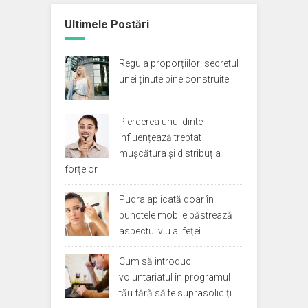
Ultimele Postări
Regula proporțiilor: secretul
unei ținute bine construite
Pierderea unui dinte
influențează treptat
mușcătura și distribuția
forțelor
Pudra aplicată doar în
punctele mobile păstrează
aspectul viu al feței
Cum să introduci
voluntariatul în programul
tău fără să te suprasoliciți