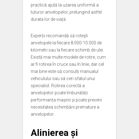
practică ajută la uzarea uniformă a
tuturor anvelopelor, prelungind astfel
durata lor de viață.
Experții recomandă să rotești
anvelopele la fiecare 8.000-10.000 de
kilometri sau la fiecare schimb de ulei.
Există mai multe modele de rotire, cum
ar fi rotirea în cruce sau în linie, dar cel
mai bine este să consulți manualul
vehiculului sau să ceri sfatul unui
specialist. Rotirea corectă a
anvelopelor poate îmbunătăți
performanța mașinii și poate preveni
necesitatea schimbării premature a
anvelopelor.
Alinierea și