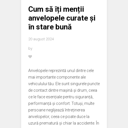
Cum să îți menții
anvelopele curate și
în stare bună
20 august 2024
by
Anvelopele reprezintă unul dintre cele
mai importante componente ale
vehiculului tău. Ele sunt singurele puncte
de contact dintre mașină și drum, ceea
ce le face esențiale pentru siguranță,
performanță și confort. Totuși, multe
persoane neglijează întreținerea
anvelopelor, ceea ce poate duce la
uzură prematură și chiar la accidente. În