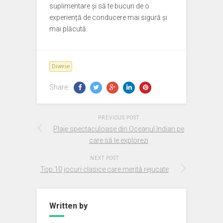
suplimentare și să te bucuri de o
experiență de conducere mai sigură și
mai plăcută.
Diverse
Share:
PREVIOUS POST
Plaje spectaculoase din Oceanul Indian pe
care să le explorezi
NEXT POST
Top 10 jocuri clasice care merită rejucate
Written by