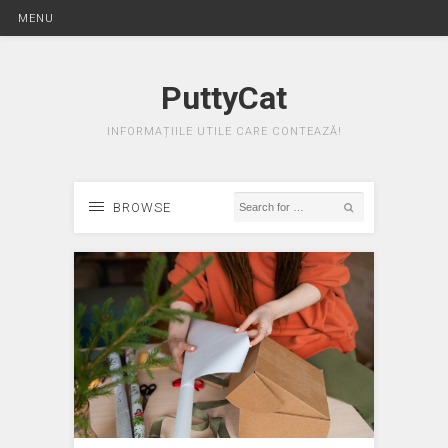
MENU
PuttyCat
INFORMAȚIILE UTILE CARE CONTEAZĂ!
BROWSE