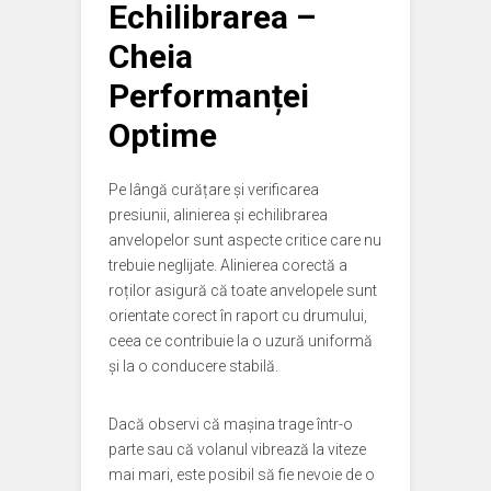
Echilibrarea –
Cheia
Performanței
Optime
Pe lângă curățare și verificarea
presiunii, alinierea și echilibrarea
anvelopelor sunt aspecte critice care nu
trebuie neglijate. Alinierea corectă a
roților asigură că toate anvelopele sunt
orientate corect în raport cu drumului,
ceea ce contribuie la o uzură uniformă
și la o conducere stabilă.
Dacă observi că mașina trage într-o
parte sau că volanul vibrează la viteze
mai mari, este posibil să fie nevoie de o