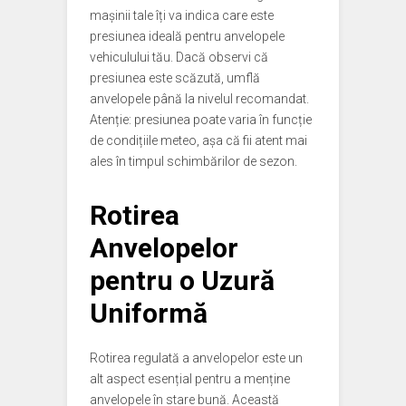
mașinii tale îți va indica care este
presiunea ideală pentru anvelopele
vehiculului tău. Dacă observi că
presiunea este scăzută, umflă
anvelopele până la nivelul recomandat.
Atenție: presiunea poate varia în funcție
de condițiile meteo, așa că fii atent mai
ales în timpul schimbărilor de sezon.
Rotirea
Anvelopelor
pentru o Uzură
Uniformă
Rotirea regulată a anvelopelor este un
alt aspect esențial pentru a menține
anvelopele în stare bună. Această