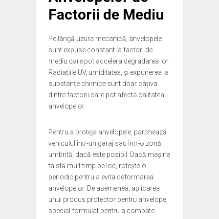
Factorii de Mediu
Pe lângă uzura mecanică, anvelopele
sunt expuse constant la factori de
mediu care pot accelera degradarea lor.
Radiațiile UV, umiditatea, și expunerea la
substanțe chimice sunt doar câțiva
dintre factorii care pot afecta calitatea
anvelopelor.
Pentru a proteja anvelopele, parchează
vehiculul într-un garaj sau într-o zonă
umbrită, dacă este posibil. Dacă mașina
ta stă mult timp pe loc, rotește-o
periodic pentru a evita deformarea
anvelopelor. De asemenea, aplicarea
unui produs protector pentru anvelope,
special formulat pentru a combate