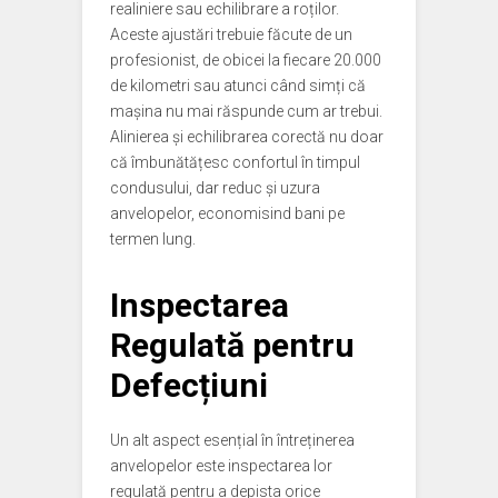
realiniere sau echilibrare a roților.
Aceste ajustări trebuie făcute de un
profesionist, de obicei la fiecare 20.000
de kilometri sau atunci când simți că
mașina nu mai răspunde cum ar trebui.
Alinierea și echilibrarea corectă nu doar
că îmbunătățesc confortul în timpul
condusului, dar reduc și uzura
anvelopelor, economisind bani pe
termen lung.
Inspectarea
Regulată pentru
Defecțiuni
Un alt aspect esențial în întreținerea
anvelopelor este inspectarea lor
regulată pentru a depista orice