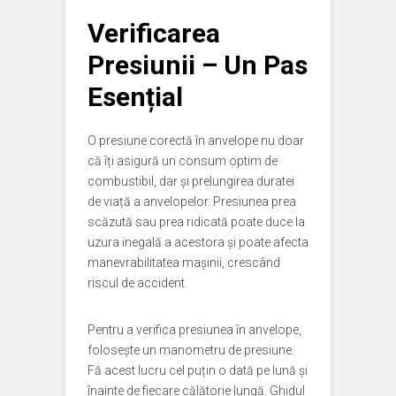
Verificarea
Presiunii – Un Pas
Esențial
O presiune corectă în anvelope nu doar
că îți asigură un consum optim de
combustibil, dar și prelungirea duratei
de viață a anvelopelor. Presiunea prea
scăzută sau prea ridicată poate duce la
uzura inegală a acestora și poate afecta
manevrabilitatea mașinii, crescând
riscul de accident.
Pentru a verifica presiunea în anvelope,
folosește un manometru de presiune.
Fă acest lucru cel puțin o dată pe lună și
înainte de fiecare călătorie lungă. Ghidul