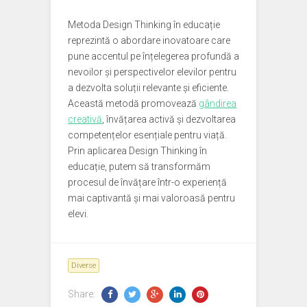
Metoda Design Thinking în educație
reprezintă o abordare inovatoare care
pune accentul pe înțelegerea profundă a
nevoilor și perspectivelor elevilor pentru
a dezvolta soluții relevante și eficiente.
Această metodă promovează
gândirea
creativă
, învățarea activă și dezvoltarea
competențelor esențiale pentru viață.
Prin aplicarea Design Thinking în
educație, putem să transformăm
procesul de învățare într-o experiență
mai captivantă și mai valoroasă pentru
elevi.
Diverse
Share: