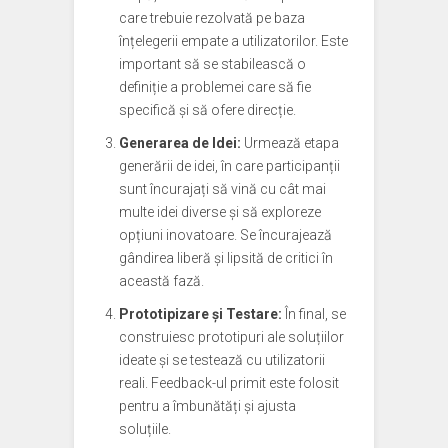
care trebuie rezolvată pe baza
înțelegerii empate a utilizatorilor. Este
important să se stabilească o
definiție a problemei care să fie
specifică și să ofere direcție.
Generarea de Idei:
Urmează etapa
generării de idei, în care participanții
sunt încurajați să vină cu cât mai
multe idei diverse și să exploreze
opțiuni inovatoare. Se încurajează
gândirea liberă și lipsită de critici în
această fază.
Prototipizare și Testare:
În final, se
construiesc prototipuri ale soluțiilor
ideate și se testează cu utilizatorii
reali. Feedback-ul primit este folosit
pentru a îmbunătăți și ajusta
soluțiile.