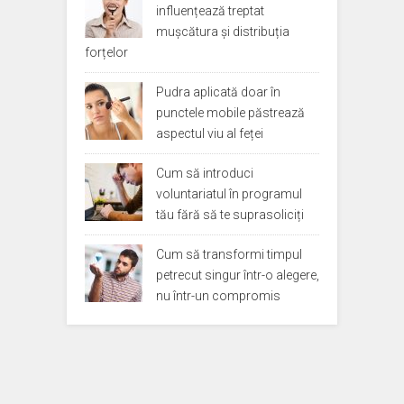
influențează treptat
mușcătura și distribuția
forțelor
Pudra aplicată doar în
punctele mobile păstrează
aspectul viu al feței
Cum să introduci
voluntariatul în programul
tău fără să te suprasoliciți
Cum să transformi timpul
petrecut singur într-o alegere,
nu într-un compromis