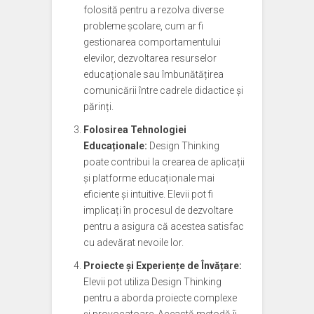
folosită pentru a rezolva diverse
probleme școlare, cum ar fi
gestionarea comportamentului
elevilor, dezvoltarea resurselor
educaționale sau îmbunătățirea
comunicării între cadrele didactice și
părinți.
Folosirea Tehnologiei
Educaționale:
Design Thinking
poate contribui la crearea de aplicații
și platforme educaționale mai
eficiente și intuitive. Elevii pot fi
implicați în procesul de dezvoltare
pentru a asigura că acestea satisfac
cu adevărat nevoile lor.
Proiecte și Experiențe de Învățare:
Elevii pot utiliza Design Thinking
pentru a aborda proiecte complexe