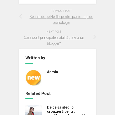
PREVIOUS POST
Seriale de pe Netflix pentru pasionații de
psihologie
NEXT POST
Care sunt principalele abilități ale unui
blogger?
Written by
Admin
Related Post
De ce să alegi o
croazieră pentru