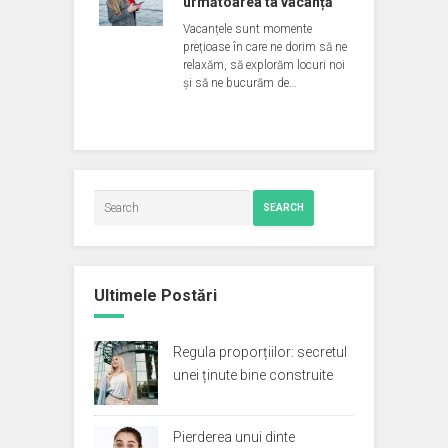
următoarea ta vacanță
Vacanțele sunt momente
prețioase în care ne dorim să ne
relaxăm, să explorăm locuri noi
și să ne bucurăm de…
SEARCH
Ultimele Postări
Regula proporțiilor: secretul
unei ținute bine construite
Pierderea unui dinte