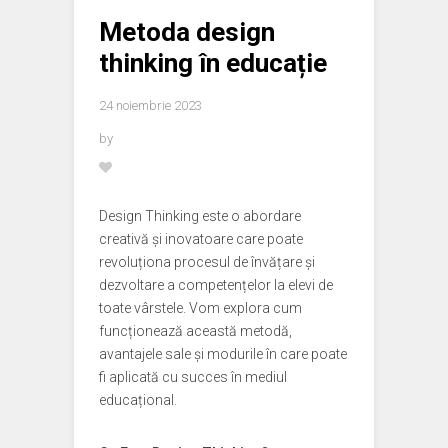
Metoda design
thinking în educație
24 noiembrie 2023
by
Design Thinking este o abordare
creativă și inovatoare care poate
revoluționa procesul de învățare și
dezvoltare a competențelor la elevi de
toate vârstele. Vom explora cum
funcționează această metodă,
avantajele sale și modurile în care poate
fi aplicată cu succes în mediul
educațional.