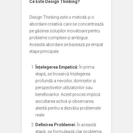
Ce Este Design Thinking?
Design Thinking este o metodă și o
abordare creativă care se concentrează
pe găsirea soluțiilor inovatoare pentru
probleme complexe și ambigue.
Această abordare se bazează pe empat
etape principale:
Înțelegerea Empatică:
În prima
etapă, se încearcă înțelegerea
profundă a nevoilor, dorințelor și
perspectivelor utilizatorilor sau
beneficiarilor. Acest proces implică
ascultarea activă și observarea
atentă pentru a dezvălui problemele
reale.
Definirea Problemei:
În această
etapă, se formulează clar problema