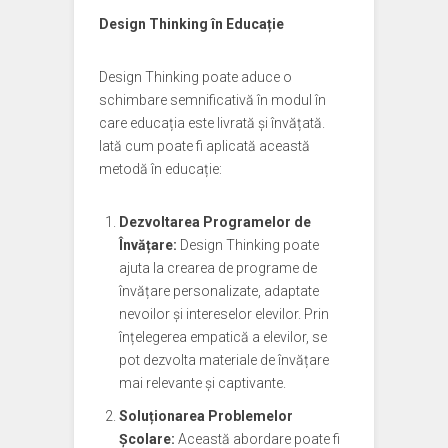
Design Thinking în Educație
Design Thinking poate aduce o
schimbare semnificativă în modul în
care educația este livrată și învățată.
Iată cum poate fi aplicată această
metodă în educație:
Dezvoltarea Programelor de
Învățare:
Design Thinking poate
ajuta la crearea de programe de
învățare personalizate, adaptate
nevoilor și intereselor elevilor. Prin
înțelegerea empatică a elevilor, se
pot dezvolta materiale de învățare
mai relevante și captivante.
Soluționarea Problemelor
Școlare:
Această abordare poate fi