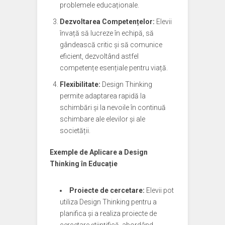
problemele educaționale.
Dezvoltarea Competențelor:
Elevii
învață să lucreze în echipă, să
gândească critic și să comunice
eficient, dezvoltând astfel
competențe esențiale pentru viață.
Flexibilitate:
Design Thinking
permite adaptarea rapidă la
schimbări și la nevoile în continuă
schimbare ale elevilor și ale
societății.
Exemple de Aplicare a Design
Thinking în Educație
Proiecte de cercetare:
Elevii pot
utiliza Design Thinking pentru a
planifica și a realiza proiecte de