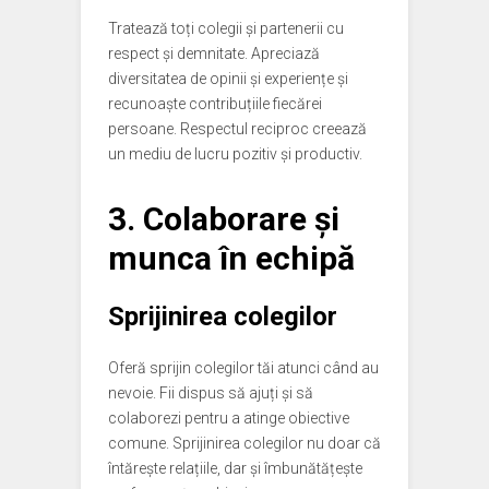
Tratează toți colegii și partenerii cu
respect și demnitate. Apreciază
diversitatea de opinii și experiențe și
recunoaște contribuțiile fiecărei
persoane. Respectul reciproc creează
un mediu de lucru pozitiv și productiv.
3. Colaborare și
munca în echipă
Sprijinirea colegilor
Oferă sprijin colegilor tăi atunci când au
nevoie. Fii dispus să ajuți și să
colaborezi pentru a atinge obiective
comune. Sprijinirea colegilor nu doar că
întărește relațiile, dar și îmbunătățește