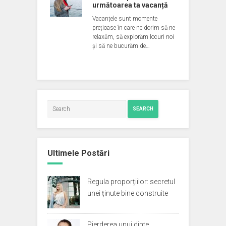
următoarea ta vacanță
Vacanțele sunt momente
prețioase în care ne dorim să ne
relaxăm, să explorăm locuri noi
și să ne bucurăm de…
SEARCH
Ultimele Postări
Regula proporțiilor: secretul
unei ținute bine construite
Pierderea unui dinte