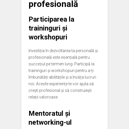
profesională
Participarea la
traininguri și
workshopuri
Investiția în dezvoltarea ta personală și
profesională este esențială pentru
succesul pe termen lung. Participă la
traininguri și workshopuri pentru a-ți
îmbunătăți abilitățile și a învăța lucruri
noi. Aceste experiențe te vor ajuta să
crești profesional și să construiești
relații valoroase.
Mentoratul și
networking-ul