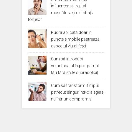
influențează treptat
mușcătura și distribuția
forțelor
Pudra aplicată doar în
punctele mobile păstrează
aspectul viu al feței
Cum să introduci
voluntariatul în programul
tău fără să te suprasoliciți
Cum să transformi timpul
petrecut singur într-o alegere,
nu într-un compromis