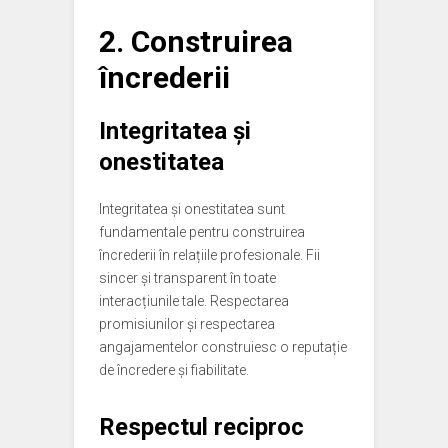
2. Construirea
încrederii
Integritatea și
onestitatea
Integritatea și onestitatea sunt
fundamentale pentru construirea
încrederii în relațiile profesionale. Fii
sincer și transparent în toate
interacțiunile tale. Respectarea
promisiunilor și respectarea
angajamentelor construiesc o reputație
de încredere și fiabilitate.
Respectul reciproc