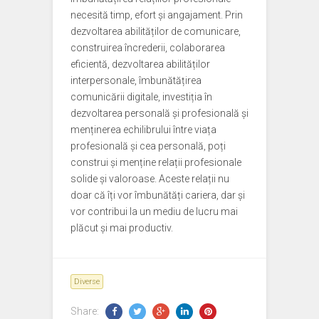
necesită timp, efort și angajament. Prin
dezvoltarea abilităților de comunicare,
construirea încrederii, colaborarea
eficientă, dezvoltarea abilităților
interpersonale, îmbunătățirea
comunicării digitale, investiția în
dezvoltarea personală și profesională și
menținerea echilibrului între viața
profesională și cea personală, poți
construi și menține relații profesionale
solide și valoroase. Aceste relații nu
doar că îți vor îmbunătăți cariera, dar și
vor contribui la un mediu de lucru mai
plăcut și mai productiv.
Diverse
Share: