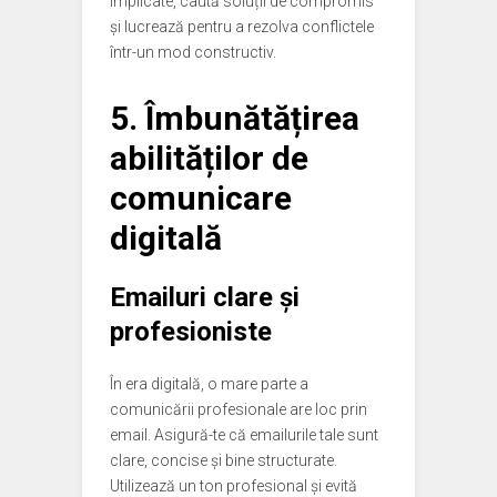
implicate, caută soluții de compromis
și lucrează pentru a rezolva conflictele
într-un mod constructiv.
5. Îmbunătățirea
abilităților de
comunicare
digitală
Emailuri clare și
profesioniste
În era digitală, o mare parte a
comunicării profesionale are loc prin
email. Asigură-te că emailurile tale sunt
clare, concise și bine structurate.
Utilizează un ton profesional și evită