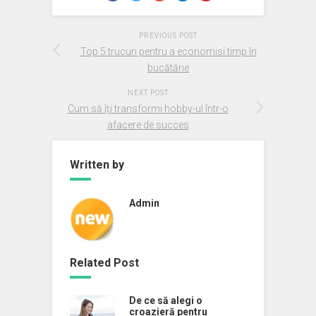
PREVIOUS POST
Top 5 trucuri pentru a economisi timp în
bucătărie
NEXT POST
Cum să îți transformi hobby-ul într-o
afacere de succes
Written by
Admin
Related Post
De ce să alegi o
croazieră pentru