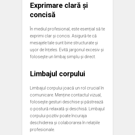
Exprimare clară și
concisă
În mediul profesional, este esențial să te
exprimi clar și concis. Asigură-te că
mesajele tale sunt bine structurate și
ușor de înțeles. Evită jargonul excesiv și
folosește un limbaj simplu și direct.
Limbajul corpului
Limbajul corpului joacă un rol crucial în
comunicare. Menține contactul vizual,
folosește gesturi deschise și păstrează
o postură relaxată și deschisă. Limbajul
corpului pozitiv poate încuraja
deschiderea și colaborarea în relațiile
profesionale.