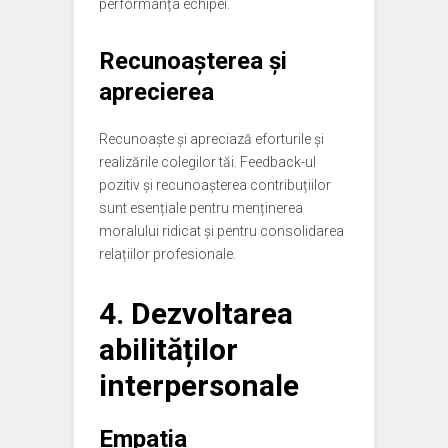
performanța echipei.
Recunoașterea și
aprecierea
Recunoaște și apreciază eforturile și
realizările colegilor tăi. Feedback-ul
pozitiv și recunoașterea contribuțiilor
sunt esențiale pentru menținerea
moralului ridicat și pentru consolidarea
relațiilor profesionale.
4. Dezvoltarea
abilităților
interpersonale
Empatia