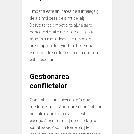
Empatia este abilitatea de a înțelege și
de a simți ceea ce simt ceilalți.
Dezvoltarea empatiei te ajută să te
conectezi mai bine cu colegii și să
răspunzi mai adecvat la nevoile și
preocupările lor. Fii atent la semnalele
emoționale și oferă suport atunci când
este necesar.
Gestionarea
conflictelor
Conflictele sunt inevitabile în orice
mediu de lucru. Abordarea conflictelor
cu calm și profesionalism este
esențială pentru menținerea relațiilor
sănătoase. Ascultă toate părțile