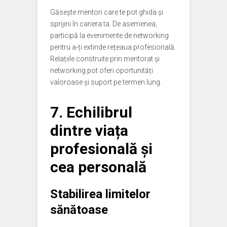
Găsește mentori care te pot ghida și
sprijini în cariera ta. De asemenea,
participă la evenimente de networking
pentru a-ți extinde rețeaua profesională.
Relațiile construite prin mentorat și
networking pot oferi oportunități
valoroase și suport pe termen lung.
7. Echilibrul
dintre viața
profesională și
cea personală
Stabilirea limitelor
sănătoase