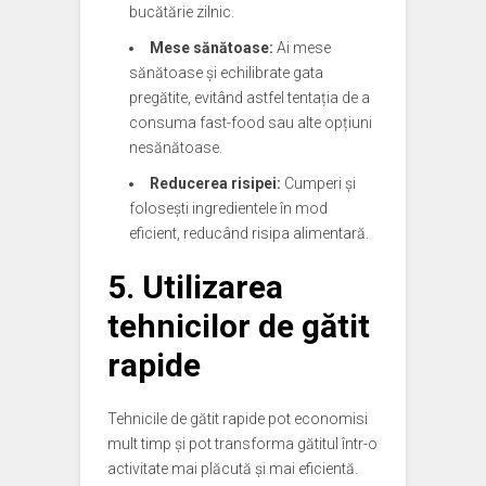
bucătărie zilnic.
Mese sănătoase:
Ai mese
sănătoase și echilibrate gata
pregătite, evitând astfel tentația de a
consuma fast-food sau alte opțiuni
nesănătoase.
Reducerea risipei:
Cumperi și
folosești ingredientele în mod
eficient, reducând risipa alimentară.
5. Utilizarea
tehnicilor de gătit
rapide
Tehnicile de gătit rapide pot economisi
mult timp și pot transforma gătitul într-o
activitate mai plăcută și mai eficientă.