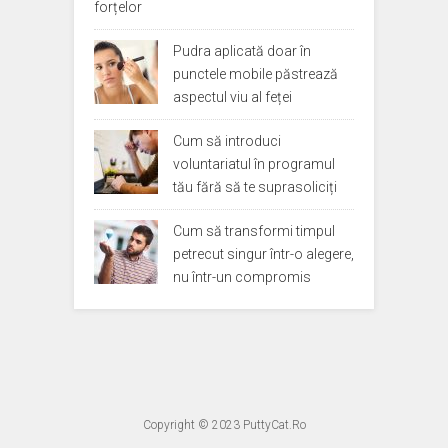
forțelor
Pudra aplicată doar în
punctele mobile păstrează
aspectul viu al feței
Cum să introduci
voluntariatul în programul
tău fără să te suprasoliciți
Cum să transformi timpul
petrecut singur într-o alegere,
nu într-un compromis
Copyright © 2023
PuttyCat.Ro