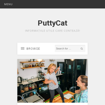
MENU
PuttyCat
INFORMAȚIILE UTILE CARE CONTEAZĂ!
BROWSE