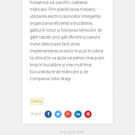
înseamnă să sacrifici calitatea
mâncării. Prin planificarea meselor,
utilizarea electrocasnicelor inteligente,
organizarea eficientă a bucătăriei,
gătitul în loturi și folosirea tehnicilor de
gătit rapide, poți găti eficient și savura
mese delicioase fără stres.
Implementarea acestor trucuri în rutina
ta zilnică te va ajuta să petreci mai puțin
timp în bucătărie și mai mult timp
bucurându-te de mâncare și de
compania celor dragi.
Diverse
Share:
PREVIOUS POST