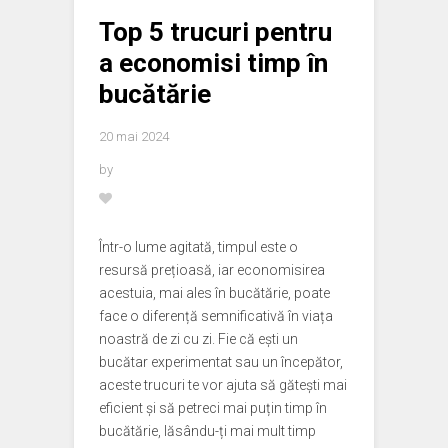
Top 5 trucuri pentru
a economisi timp în
bucătărie
20 mai 2024
by
Într-o lume agitată, timpul este o
resursă prețioasă, iar economisirea
acestuia, mai ales în bucătărie, poate
face o diferență semnificativă în viața
noastră de zi cu zi. Fie că ești un
bucătar experimentat sau un începător,
aceste trucuri te vor ajuta să gătești mai
eficient și să petreci mai puțin timp în
bucătărie, lăsându-ți mai mult timp