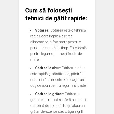
Cum să folosești
tehnici de gătit rapide:
Sotarea:
Sotarea este o tehnică
rapidă care implică gătirea
alimentelor la foc mare pentru o
perioadă scurtă de timp. Este ideală
pentru legume, carne și fructe de
mare.
Gătirea la abur:
Gătirea la abur
este rapidă și sănătoasă, păstrând
nutrienții în alimente. Folosește un
coș de aburi pentru legume și pește.
Gătirea la grătar:
Gătirea la
grătar este rapidă și oferă alimentei
o aromă delicioasă. Poți folosi un
grătar de exterior sau o tigaie grill