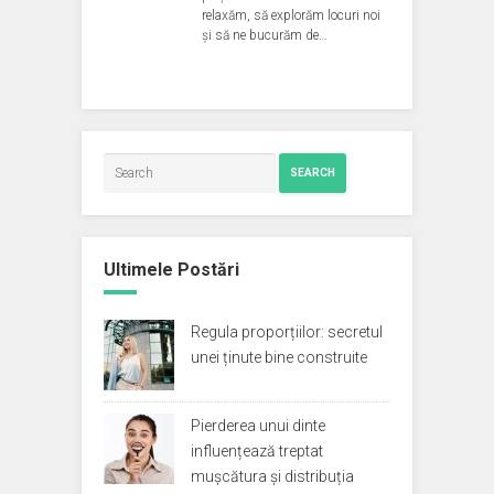
relaxăm, să explorăm locuri noi
și să ne bucurăm de…
SEARCH
Ultimele Postări
Regula proporțiilor: secretul
unei ținute bine construite
Pierderea unui dinte
influențează treptat
mușcătura și distribuția