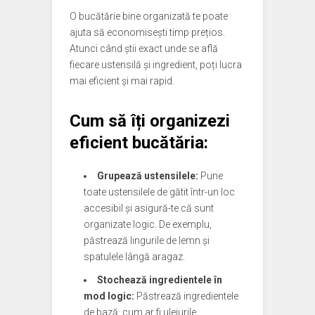
O bucătărie bine organizată te poate
ajuta să economisești timp prețios.
Atunci când știi exact unde se află
fiecare ustensilă și ingredient, poți lucra
mai eficient și mai rapid.
Cum să îți organizezi
eficient bucătăria:
Grupează ustensilele:
Pune
toate ustensilele de gătit într-un loc
accesibil și asigură-te că sunt
organizate logic. De exemplu,
păstrează lingurile de lemn și
spatulele lângă aragaz.
Stochează ingredientele în
mod logic:
Păstrează ingredientele
de bază, cum ar fi uleiurile,