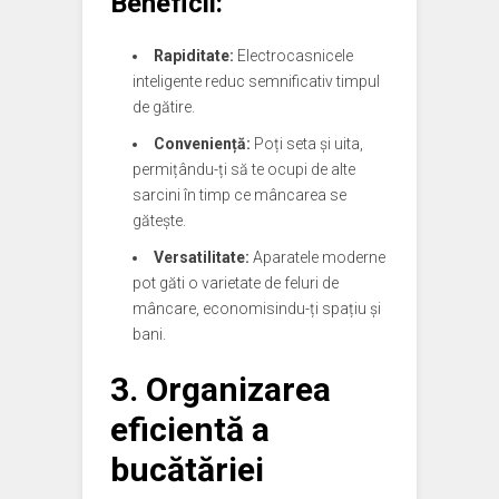
Beneficii:
Rapiditate:
Electrocasnicele
inteligente reduc semnificativ timpul
de gătire.
Conveniență:
Poți seta și uita,
permițându-ți să te ocupi de alte
sarcini în timp ce mâncarea se
gătește.
Versatilitate:
Aparatele moderne
pot găti o varietate de feluri de
mâncare, economisindu-ți spațiu și
bani.
3. Organizarea
eficientă a
bucătăriei