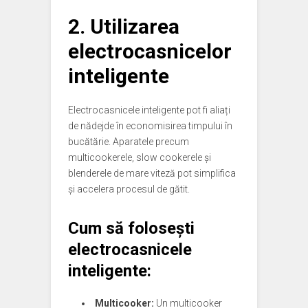
2. Utilizarea
electrocasnicelor
inteligente
Electrocasnicele inteligente pot fi aliați
de nădejde în economisirea timpului în
bucătărie. Aparatele precum
multicookerele, slow cookerele și
blenderele de mare viteză pot simplifica
și accelera procesul de gătit.
Cum să folosești
electrocasnicele
inteligente:
Multicooker:
Un multicooker