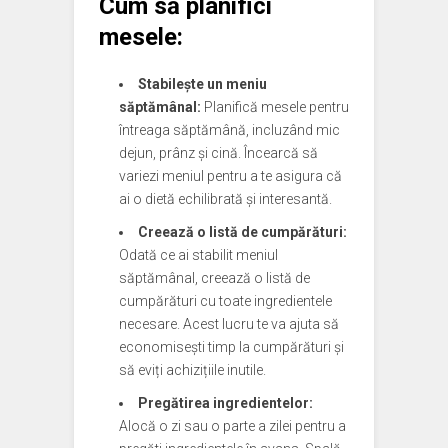
Cum să planifici
mesele:
Stabilește un meniu
săptămânal:
Planifică mesele pentru
întreaga săptămână, incluzând mic
dejun, prânz și cină. Încearcă să
variezi meniul pentru a te asigura că
ai o dietă echilibrată și interesantă.
Creează o listă de cumpărături:
Odată ce ai stabilit meniul
săptămânal, creează o listă de
cumpărături cu toate ingredientele
necesare. Acest lucru te va ajuta să
economisești timp la cumpărături și
să eviți achizițiile inutile.
Pregătirea ingredientelor:
Alocă o zi sau o parte a zilei pentru a