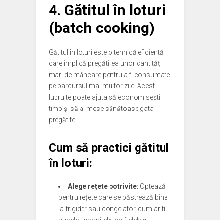
4. Gătitul în loturi
(batch cooking)
Gătitul în loturi este o tehnică eficientă
care implică pregătirea unor cantități
mari de mâncare pentru a fi consumate
pe parcursul mai multor zile. Acest
lucru te poate ajuta să economisești
timp și să ai mese sănătoase gata
pregătite.
Cum să practici gătitul
în loturi:
Alege rețete potrivite:
Optează
pentru rețete care se păstrează bine
la frigider sau congelator, cum ar fi