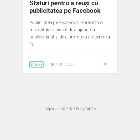
Sfaturi pentru a reuși cu
publicitatea pe Facebook
Publicitatea pe Facebook reprezintă o
modalitate eficientă de a ajunge la
publicul țintă și de a promova afacerea ta
în…
Diverse
1
7 IUNIE 2023
Copyright © 2023
PuttyCat.Ro