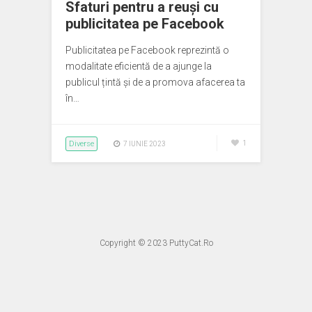
Sfaturi pentru a reuși cu
publicitatea pe Facebook
Publicitatea pe Facebook reprezintă o
modalitate eficientă de a ajunge la
publicul țintă și de a promova afacerea ta
în…
Diverse
1
7 IUNIE 2023
Copyright © 2023
PuttyCat.Ro