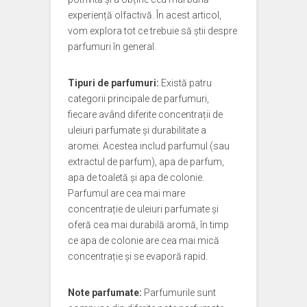
experiență olfactivă. În acest articol,
vom explora tot ce trebuie să știi despre
parfumuri în general.
Tipuri de parfumuri:
Există patru
categorii principale de parfumuri,
fiecare având diferite concentrații de
uleiuri parfumate și durabilitate a
aromei. Acestea includ parfumul (sau
extractul de parfum), apa de parfum,
apa de toaletă și apa de colonie.
Parfumul are cea mai mare
concentrație de uleiuri parfumate și
oferă cea mai durabilă aromă, în timp
ce apa de colonie are cea mai mică
concentrație și se evaporă rapid.
Note parfumate:
Parfumurile sunt