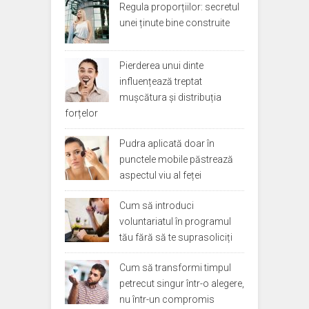
Regula proporțiilor: secretul
unei ținute bine construite
Pierderea unui dinte
influențează treptat
mușcătura și distribuția
forțelor
Pudra aplicată doar în
punctele mobile păstrează
aspectul viu al feței
Cum să introduci
voluntariatul în programul
tău fără să te suprasoliciți
Cum să transformi timpul
petrecut singur într-o alegere,
nu într-un compromis