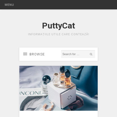
MENU
PuttyCat
INFORMAȚIILE UTILE CARE CONTEAZĂ!
BROWSE