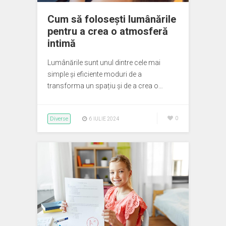
Cum să folosești lumânările
pentru a crea o atmosferă
intimă
Lumânările sunt unul dintre cele mai
simple și eficiente moduri de a
transforma un spațiu și de a crea o…
Diverse
0
6 IULIE 2024