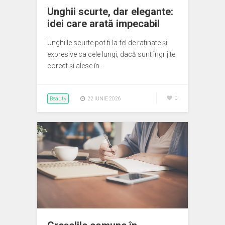
Unghii scurte, dar elegante:
idei care arată impecabil
Unghiile scurte pot fi la fel de rafinate și
expresive ca cele lungi, dacă sunt îngrijite
corect și alese în…
Beauty
0
22 IUNIE 2026