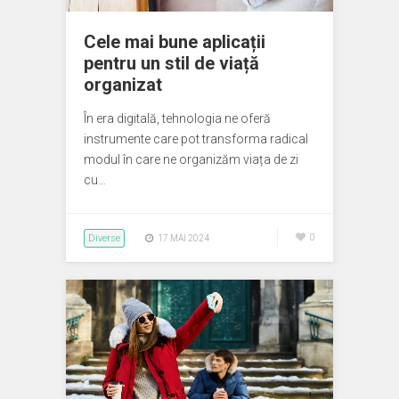
Cele mai bune aplicații
pentru un stil de viață
organizat
În era digitală, tehnologia ne oferă
instrumente care pot transforma radical
modul în care ne organizăm viața de zi
cu…
Diverse
0
17 MAI 2024