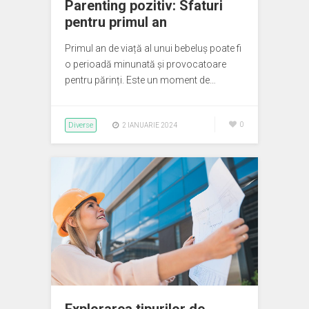
Parenting pozitiv: Sfaturi
pentru primul an
Primul an de viață al unui bebeluș poate fi
o perioadă minunată și provocatoare
pentru părinți. Este un moment de…
Diverse
0
2 IANUARIE 2024