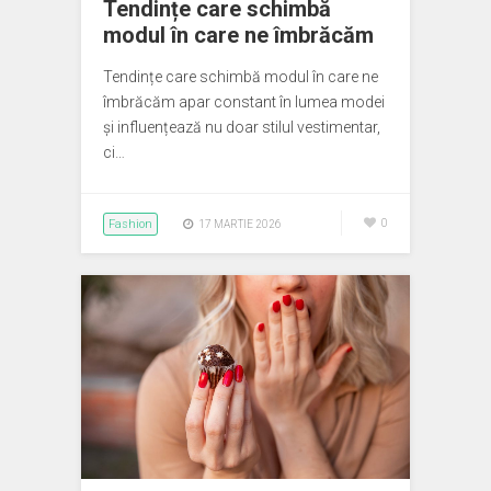
Tendințe care schimbă
modul în care ne îmbrăcăm
Tendințe care schimbă modul în care ne
îmbrăcăm apar constant în lumea modei
și influențează nu doar stilul vestimentar,
ci…
Fashion
0
17 MARTIE 2026