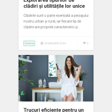
Explorarea tipurilor de
clădiri și utilitățile lor unice
Clădirile sunt o parte esențială a peisajului
nostru urban și rural, iar fiecare tip de
clădire are propriile caracteristici și…
Diverse
0
24 IANUARIE 2024
Trucuri eficiente pentru un