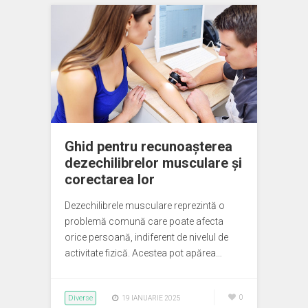
Ghid pentru recunoașterea
dezechilibrelor musculare și
corectarea lor
Dezechilibrele musculare reprezintă o
problemă comună care poate afecta
orice persoană, indiferent de nivelul de
activitate fizică. Acestea pot apărea…
Diverse
0
19 IANUARIE 2025