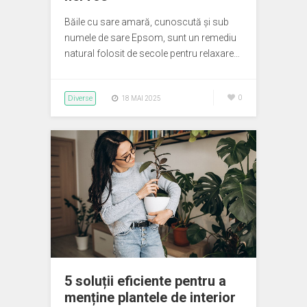
Băile cu sare amară, cunoscută și sub
numele de sare Epsom, sunt un remediu
natural folosit de secole pentru relaxare…
Diverse
0
18 MAI 2025
5 soluții eficiente pentru a
menține plantele de interior