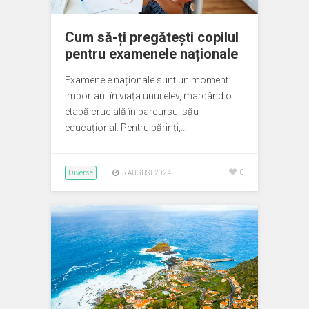
Cum să-ți pregătești copilul
pentru examenele naționale
Examenele naționale sunt un moment
important în viața unui elev, marcând o
etapă crucială în parcursul său
educațional. Pentru părinți,…
Diverse
0
5 AUGUST 2024