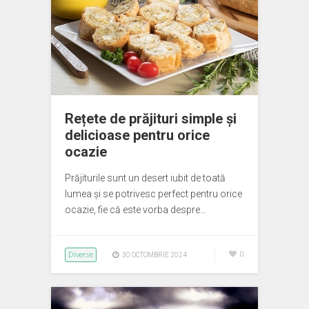
Rețete de prăjituri simple și
delicioase pentru orice
ocazie
Prăjiturile sunt un desert iubit de toată
lumea și se potrivesc perfect pentru orice
ocazie, fie că este vorba despre…
Diverse
0
30 OCTOMBRIE 2024