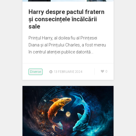
Harry despre pactul fratern
și consecințele încălcării
sale
Prințul Harry, al doilea fiu al Prințesei
Diana și al Prințului Charles, a fost mereu
în centrul atenției publice datorită…
Diverse
0
13 FEBRUARIE 2024