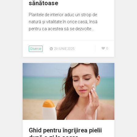
sănătoase
Plantele de interior aduc un strop de
natură și vitalitate în orice casă, însă
pentru ca acestea să se dezvolte…
Diverse
0
29 IUNIE 2025
Ghid pentru îngrijirea pielii