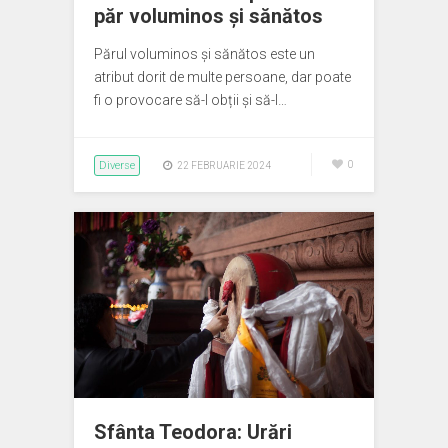
păr voluminos și sănătos
Părul voluminos și sănătos este un
atribut dorit de multe persoane, dar poate
fi o provocare să-l obții și să-l…
Diverse
0
22 FEBRUARIE 2024
Sfânta Teodora: Urări