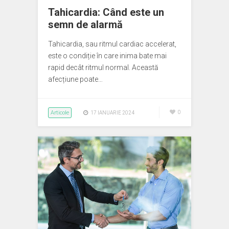
Tahicardia: Când este un
semn de alarmă
Tahicardia, sau ritmul cardiac accelerat,
este o condiție în care inima bate mai
rapid decât ritmul normal. Această
afecțiune poate…
Articole
0
17 IANUARIE 2024