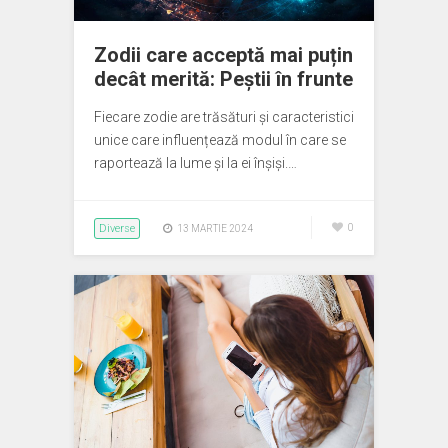
Zodii care acceptă mai puțin
decât merită: Peștii în frunte
Fiecare zodie are trăsături și caracteristici
unice care influențează modul în care se
raportează la lume și la ei înșiși.…
Diverse
0
13 MARTIE 2024