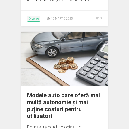
Diverse
0
18 MARTIE 2025
Modele auto care oferă mai
multă autonomie și mai
puține costuri pentru
utilizatori
Pe măsură ce tehnologia auto