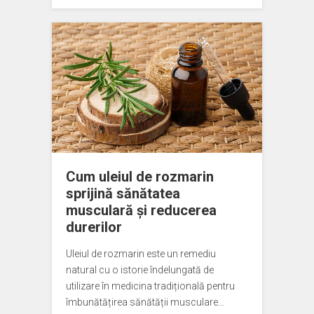
Cum uleiul de rozmarin
sprijină sănătatea
musculară și reducerea
durerilor
Uleiul de rozmarin este un remediu
natural cu o istorie îndelungată de
utilizare în medicina tradițională pentru
îmbunătățirea sănătății musculare…