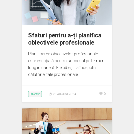
Sfaturi pentru a-ți planifica
obiectivele profesionale
Planificarea obiectivelor profesionale
este esențială pentru succesul pe termen
lung în carieră. Fie că ești la începutul
călătoriei tale profesionale…
Diverse
0
25 AUGUST 2024