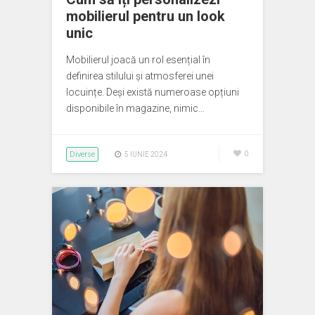
mobilierul pentru un look
unic
Mobilierul joacă un rol esențial în
definirea stilului și atmosferei unei
locuințe. Deși există numeroase opțiuni
disponibile în magazine, nimic…
Diverse
0
5 IUNIE 2024