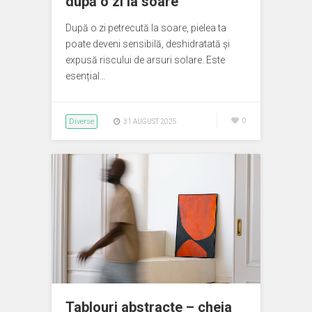
după o zi la soare
După o zi petrecută la soare, pielea ta
poate deveni sensibilă, deshidratată și
expusă riscului de arsuri solare. Este
esențial…
Diverse
0
31 AUGUST 2025
Tablouri abstracte – cheia