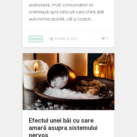
avansează, mulți consumatori se
orientează spre vehicule care oferă atât
autonomie sporită, cât și costuri…
Diverse
0
20 APRILIE 2025
Efectul unei băi cu sare
amară asupra sistemului
nervos