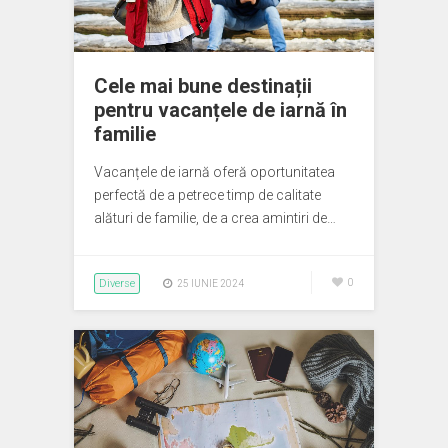
Cele mai bune destinații
pentru vacanțele de iarnă în
familie
Vacanțele de iarnă oferă oportunitatea
perfectă de a petrece timp de calitate
alături de familie, de a crea amintiri de…
Diverse
0
25 IUNIE 2024