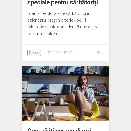
speciale pentru sărbătoriți
Sfânta Teodora este sărbătorită în
calendarul creștin ortodox pe 11
februarie și este considerată una dintre
cele mai iubite și…
Diverse
0
14 APRILIE 2024
Cum să îți personalizezi