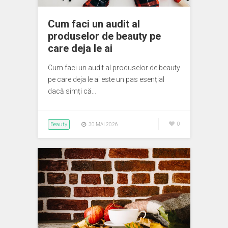
Cum faci un audit al
produselor de beauty pe
care deja le ai
Cum faci un audit al produselor de beauty
pe care deja le ai este un pas esențial
dacă simți că…
Beauty
0
30 MAI 2026