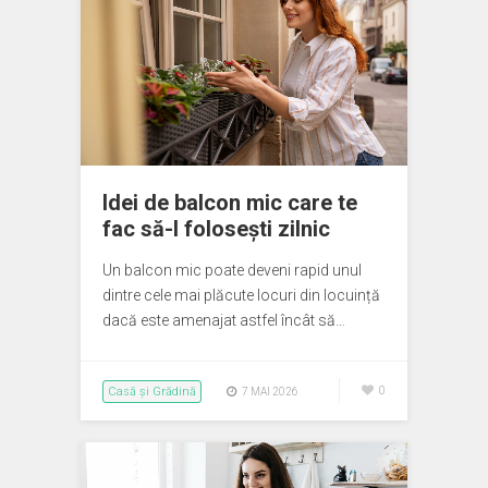
Idei de balcon mic care te
fac să-l folosești zilnic
Un balcon mic poate deveni rapid unul
dintre cele mai plăcute locuri din locuință
dacă este amenajat astfel încât să…
Casă și Grădină
0
7 MAI 2026