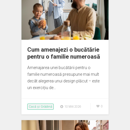
Cum amenajezi o bucătărie
pentru o familie numeroasă
Amenajarea unei bucătării pentru o
familie numeroasă presupune mai mult
decât alegerea unui design plăcut – este
un exercițiu de…
Casă și Grădină
0
10 MAI 2026