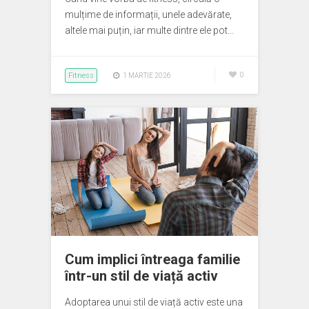
mulțime de informații, unele adevărate,
altele mai puțin, iar multe dintre ele pot…
Fitness
0
1 MARTIE 2026
Cum implici întreaga familie
într-un stil de viață activ
Adoptarea unui stil de viață activ este una