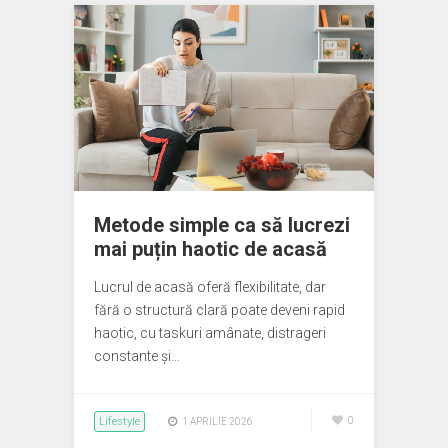
Metode simple ca să lucrezi
mai puțin haotic de acasă
Lucrul de acasă oferă flexibilitate, dar
fără o structură clară poate deveni rapid
haotic, cu taskuri amânate, distrageri
constante și…
Lifestyle
0
1 APRILIE 2026