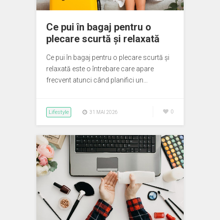
Ce pui în bagaj pentru o
plecare scurtă și relaxată
Ce pui în bagaj pentru o plecare scurtă și
relaxată este o întrebare care apare
frecvent atunci când planifici un…
Lifestyle
0
31 MAI 2026