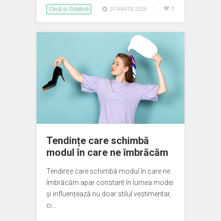
Casă și Grădină
0
20 MARTIE 2026
Tendințe care schimbă
modul în care ne îmbrăcăm
Tendințe care schimbă modul în care ne
îmbrăcăm apar constant în lumea modei
și influențează nu doar stilul vestimentar,
ci…