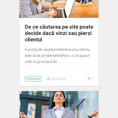
De ce căutarea pe site poate
decide dacă vinzi sau pierzi
clientul
Funcția de căutare internă a unui site nu
este doar un element tehnic, ci un punct
critic în procesul de…
Tehnologie
0
29 MAI 2026