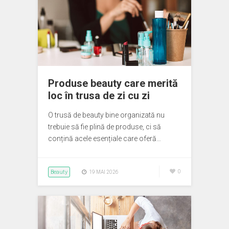
Produse beauty care merită
loc în trusa de zi cu zi
O trusă de beauty bine organizată nu
trebuie să fie plină de produse, ci să
conțină acele esențiale care oferă…
Beauty
0
19 MAI 2026