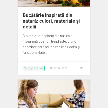
Bucătărie inspirată din
natură: culori, materiale și
detalii
O bucătărie inspirată din natură nu
înseamnă doar un trend estetic, ci o
abordare care aduce echilibru, calm și
funcționalitate…
Casă și Grădină
0
30 MAI 2026