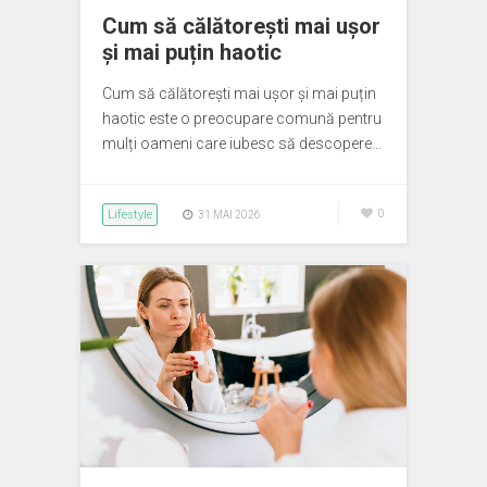
Cum să călătorești mai ușor
și mai puțin haotic
Cum să călătorești mai ușor și mai puțin
haotic este o preocupare comună pentru
mulți oameni care iubesc să descopere…
Lifestyle
0
31 MAI 2026