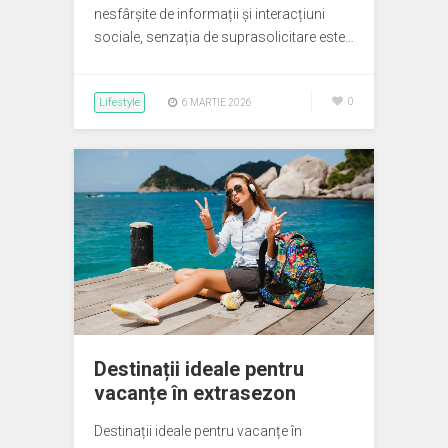
nesfârșite de informații și interacțiuni
sociale, senzația de suprasolicitare este…
Lifestyle
0
6 MARTIE 2026
Destinații ideale pentru
vacanțe în extrasezon
Destinații ideale pentru vacanțe în