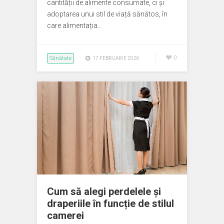
cantității de alimente consumate, ci și
adoptarea unui stil de viață sănătos, în
care alimentația…
Sănătate
0
17 FEBRUARIE 2026
Cum să alegi perdelele și
draperiile în funcție de stilul
camerei