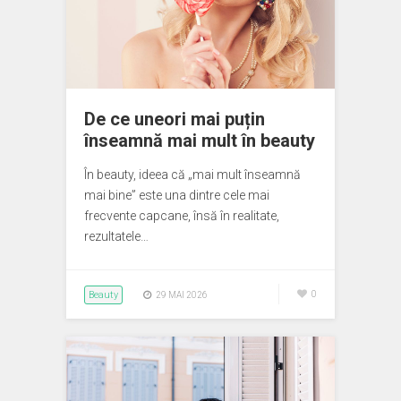
De ce uneori mai puțin
înseamnă mai mult în beauty
În beauty, ideea că „mai mult înseamnă
mai bine” este una dintre cele mai
frecvente capcane, însă în realitate,
rezultatele…
Beauty
0
29 MAI 2026