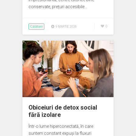
conservate, prețuri accesibile…
Călătorii
0
9 MARTIE 2026
Obiceiuri de detox social
fără izolare
Într-o lume hiperconectată, în care
suntem constant expuși la fluxuri