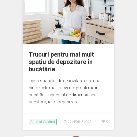
Trucuri pentru mai mult
spațiu de depozitare în
bucătărie
Lipsa spațiului de depozitare este una
dintre cele mai frecvente probleme în
bucătării, indiferent de dimensiunea
acestora, iar o organizare…
Casă și Grădină
0
27 APRILIE 2026