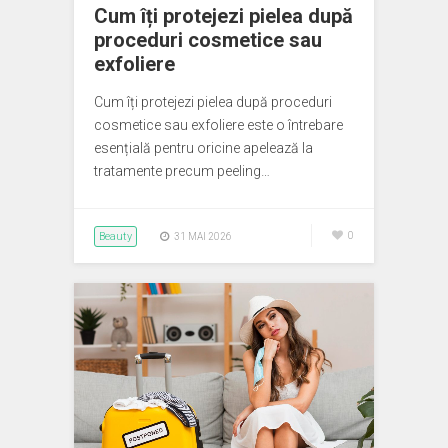
Cum îți protejezi pielea după
proceduri cosmetice sau
exfoliere
Cum îți protejezi pielea după proceduri
cosmetice sau exfoliere este o întrebare
esențială pentru oricine apelează la
tratamente precum peeling…
Beauty
0
31 MAI 2026