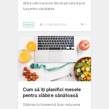
dintre cele mai bune decizii pe care le poți
lua pentru sănătatea…
Fitness
0
21 FEBRUARIE 2026
Cum să îți planifici mesele
pentru slăbire sănătoasă
Slăbirea nu înseamnă doar reducerea