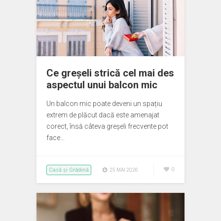
Ce greșeli strică cel mai des
aspectul unui balcon mic
Un balcon mic poate deveni un spațiu
extrem de plăcut dacă este amenajat
corect, însă câteva greșeli frecvente pot
face…
Casă și Grădină
0
25 MAI 2026