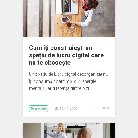
Cum îți construiești un
spațiu de lucru digital care
nu te obosește
Un spațiu de lucru digital dezorganizat nu
îți consumă doar timp, ci și energie
mentală, iar diferența dintre o zi…
Tehnologie
0
13 MAI 2026