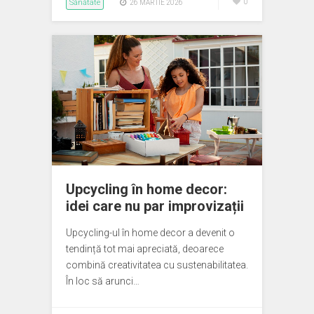
Sănătate
0
26 MARTIE 2026
Upcycling în home decor:
idei care nu par improvizații
Upcycling-ul în home decor a devenit o
tendință tot mai apreciată, deoarece
combină creativitatea cu sustenabilitatea.
În loc să arunci…