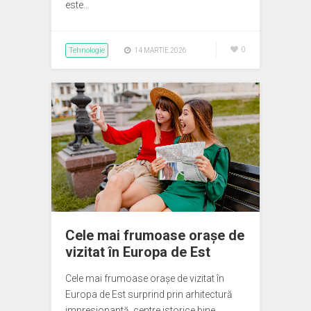
este…
Tehnologie
0
14 MARTIE 2026
Cele mai frumoase orașe de
vizitat în Europa de Est
Cele mai frumoase orașe de vizitat în
Europa de Est surprind prin arhitectură
impresionantă, centre istorice bine