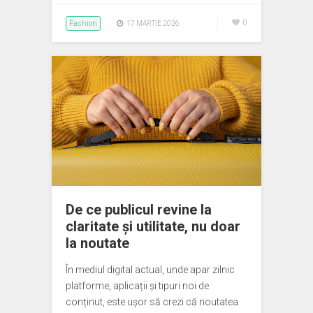
Fashion
0
17 MARTIE 2026
De ce publicul revine la
claritate și utilitate, nu doar
la noutate
În mediul digital actual, unde apar zilnic
platforme, aplicații și tipuri noi de
conținut, este ușor să crezi că noutatea