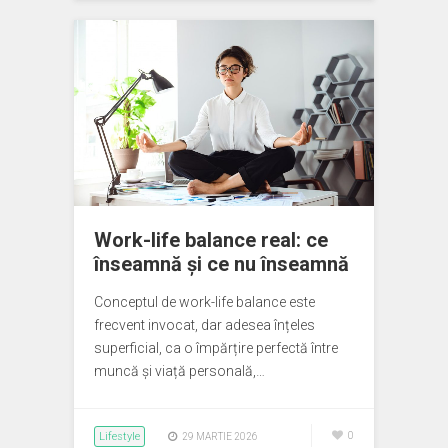
Work-life balance real: ce
înseamnă și ce nu înseamnă
Conceptul de work-life balance este
frecvent invocat, dar adesea înțeles
superficial, ca o împărțire perfectă între
muncă și viață personală,…
Lifestyle
0
29 MARTIE 2026