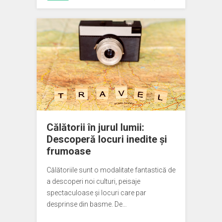
Călătorii în jurul lumii:
Descoperă locuri inedite și
frumoase
Călătoriile sunt o modalitate fantastică de
a descoperi noi culturi, peisaje
spectaculoase și locuri care par
desprinse din basme. De…