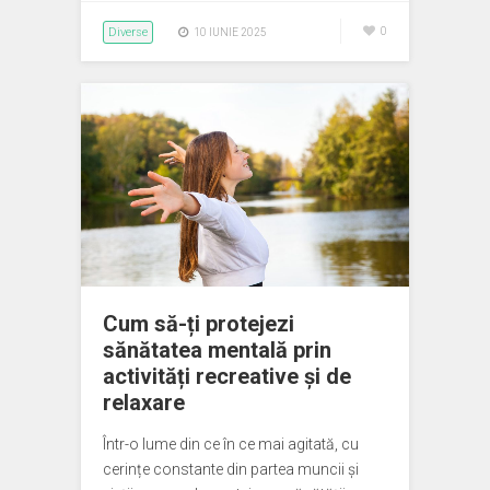
Diverse
0
10 IUNIE 2025
Cum să-ți protejezi
sănătatea mentală prin
activități recreative și de
relaxare
Într-o lume din ce în ce mai agitată, cu
cerințe constante din partea muncii și