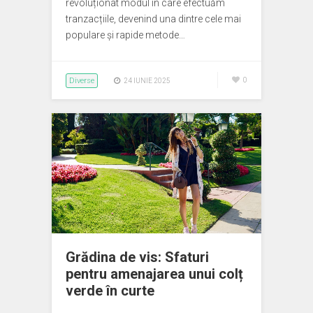
revoluționat modul în care efectuăm
tranzacțiile, devenind una dintre cele mai
populare și rapide metode…
Diverse
0
24 IUNIE 2025
Grădina de vis: Sfaturi
pentru amenajarea unui colț
verde în curte