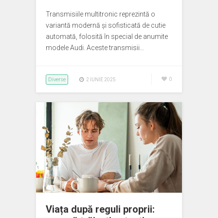
Transmisiile multitronic reprezintă o
variantă modernă și sofisticată de cutie
automată, folosită în special de anumite
modele Audi. Aceste transmisii…
Diverse
0
2 IUNIE 2025
Viața după reguli proprii: