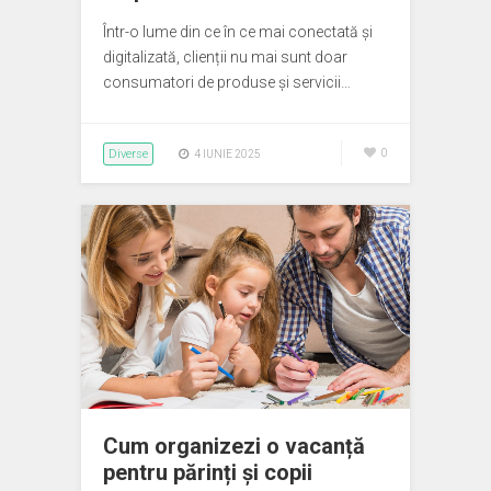
Într-o lume din ce în ce mai conectată și
digitalizată, clienții nu mai sunt doar
consumatori de produse și servicii…
Diverse
0
4 IUNIE 2025
Cum organizezi o vacanță
pentru părinți și copii