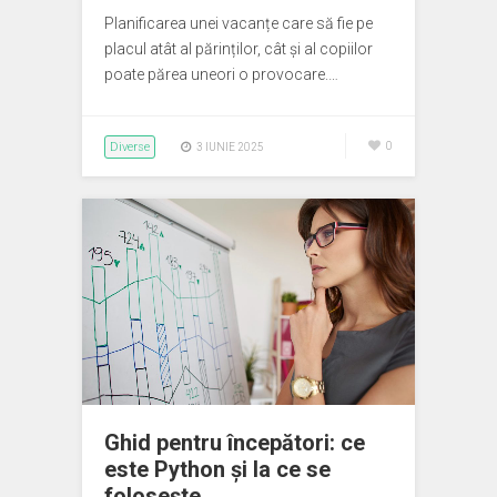
Planificarea unei vacanțe care să fie pe
placul atât al părinților, cât și al copiilor
poate părea uneori o provocare.…
Diverse
0
3 IUNIE 2025
Ghid pentru începători: ce
este Python și la ce se
folosește