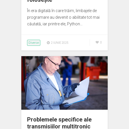
În era digitală în care trăim, limbajele de
programare au devenit o abilitate tot mai
căutată, iar printre ele, Python…
Diverse
0
2 IUNIE 2025
Problemele specifice ale
transmisiilor multitronic