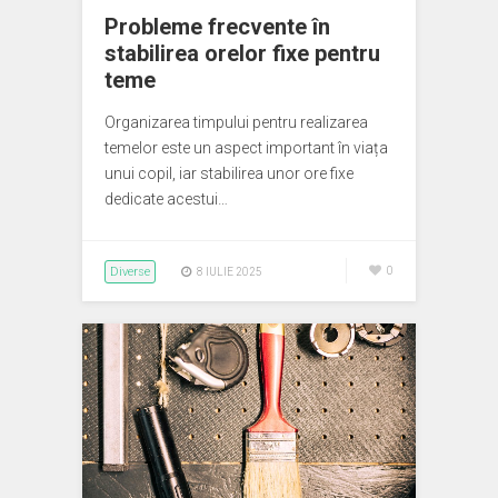
Probleme frecvente în
stabilirea orelor fixe pentru
teme
Organizarea timpului pentru realizarea
temelor este un aspect important în viața
unui copil, iar stabilirea unor ore fixe
dedicate acestui…
Diverse
0
8 IULIE 2025