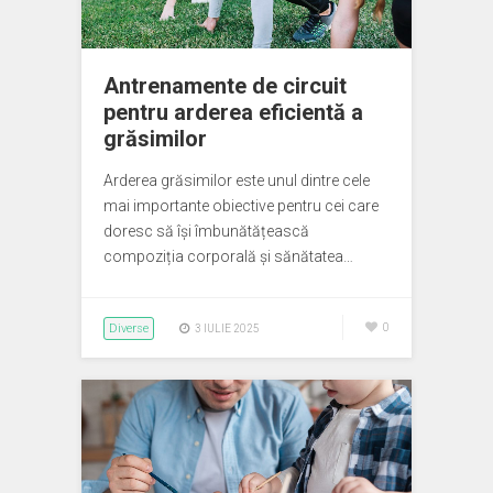
Antrenamente de circuit
pentru arderea eficientă a
grăsimilor
Arderea grăsimilor este unul dintre cele
mai importante obiective pentru cei care
doresc să își îmbunătățească
compoziția corporală și sănătatea…
Diverse
0
3 IULIE 2025