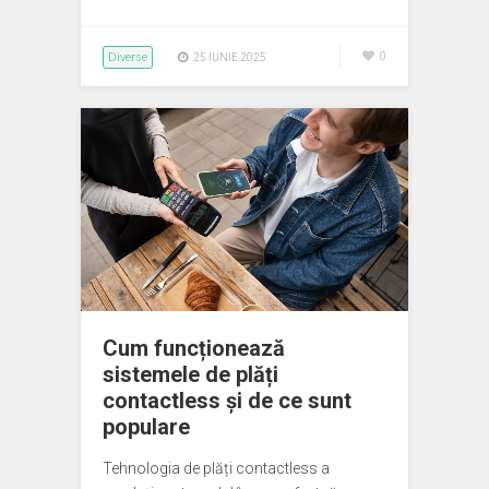
Diverse
0
25 IUNIE 2025
Cum funcționează
sistemele de plăți
contactless și de ce sunt
populare
Tehnologia de plăți contactless a