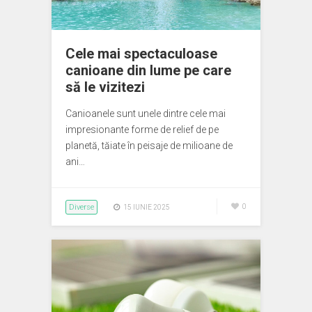
Cele mai spectaculoase
canioane din lume pe care
să le vizitezi
Canioanele sunt unele dintre cele mai
impresionante forme de relief de pe
planetă, tăiate în peisaje de milioane de
ani…
Diverse
0
15 IUNIE 2025