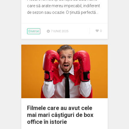
care să arate mereu impecabil, indiferent
de sezon sau ocazie. O ținută perfectă…
Diverse
0
7 IUNIE 2025
Filmele care au avut cele
mai mari câștiguri de box
office în istorie