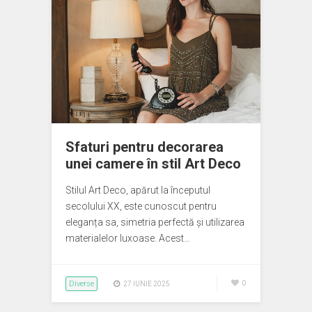
Sfaturi pentru decorarea
unei camere în stil Art Deco
Stilul Art Deco, apărut la începutul
secolului XX, este cunoscut pentru
eleganța sa, simetria perfectă și utilizarea
materialelor luxoase. Acest…
Diverse
0
27 IUNIE 2025