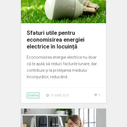
Sfaturi utile pentru
economisirea energiei
electrice în locuință
Economisirea energiei electrice nu doar
că te ajută să reduci facturile lunare, dar
contribuie și la protejarea mediului
înconjurător, reducând…
Diverse
0
15 IUNIE 2025