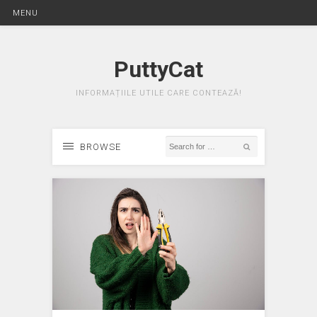
MENU
PuttyCat
INFORMAȚIILE UTILE CARE CONTEAZĂ!
BROWSE