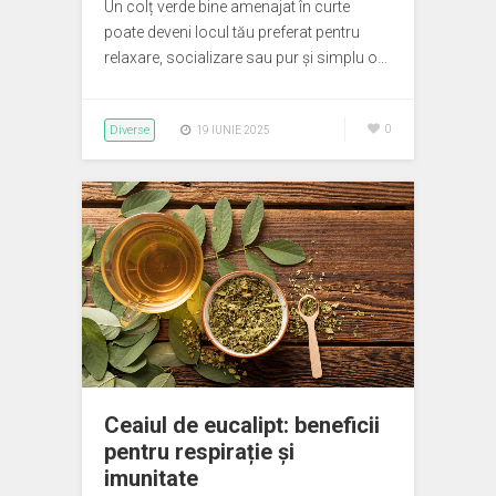
Un colț verde bine amenajat în curte
poate deveni locul tău preferat pentru
relaxare, socializare sau pur și simplu o…
Diverse
0
19 IUNIE 2025
Ceaiul de eucalipt: beneficii
pentru respirație și
imunitate