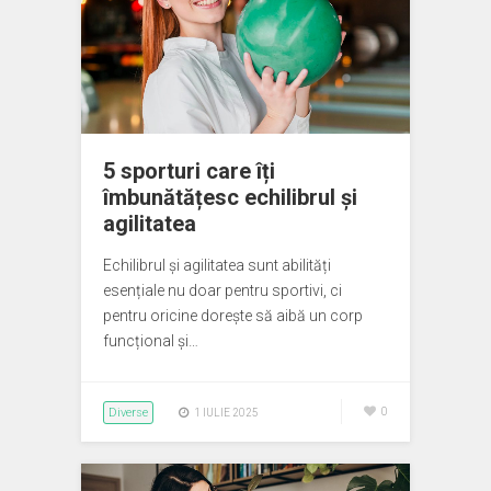
5 sporturi care îți
îmbunătățesc echilibrul și
agilitatea
Echilibrul și agilitatea sunt abilități
esențiale nu doar pentru sportivi, ci
pentru oricine dorește să aibă un corp
funcțional și…
Diverse
0
1 IULIE 2025