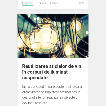
Diverse
0
26 IUNIE 2025
Reutilizarea sticlelor de vin
în corpuri de iluminat
suspendate
Într-o perioadă în care sustenabilitatea și
creativitatea se împletesc tot mai des în
designul interior, reutilizarea obiectelor
devine o tendință…