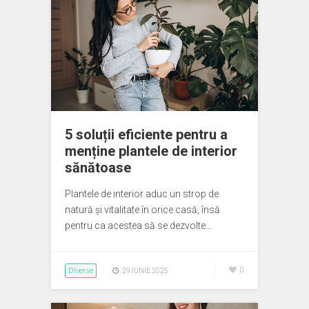
5 soluții eficiente pentru a
menține plantele de interior
sănătoase
Plantele de interior aduc un strop de
natură și vitalitate în orice casă, însă
pentru ca acestea să se dezvolte…
Diverse
0
29 IUNIE 2025