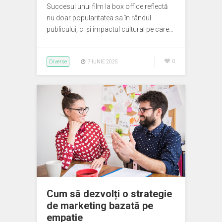
Succesul unui film la box office reflectă
nu doar popularitatea sa în rândul
publicului, ci și impactul cultural pe care…
Diverse
0
7 IUNIE 2025
Cum să dezvolți o strategie
de marketing bazată pe
empatie