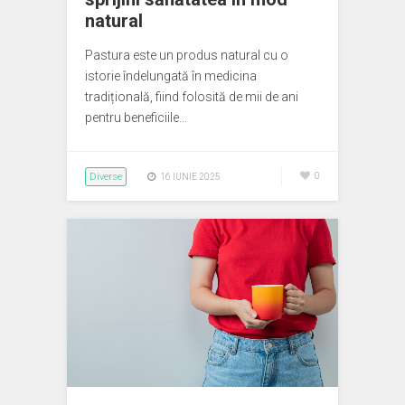
natural
Pastura este un produs natural cu o
istorie îndelungată în medicina
tradițională, fiind folosită de mii de ani
pentru beneficiile…
Diverse
0
16 IUNIE 2025