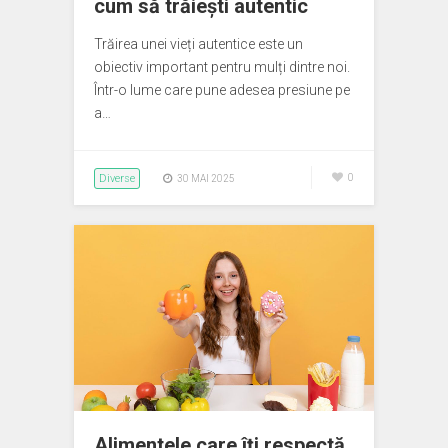
cum să trăiești autentic
Trăirea unei vieți autentice este un
obiectiv important pentru mulți dintre noi.
Într-o lume care pune adesea presiune pe
a…
Diverse
0
30 MAI 2025
Alimentele care îți respectă