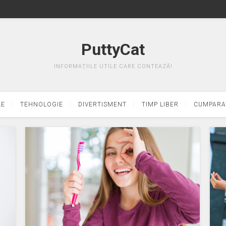
PuttyCat
INFORMAȚIILE UTILE CARE CONTEAZĂ!
LE
TEHNOLOGIE
DIVERTISMENT
TIMP LIBER
CUMPARA