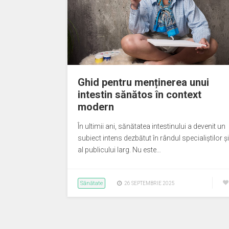
Ghid pentru menținerea unui
intestin sănătos în context
modern
În ultimii ani, sănătatea intestinului a devenit un
subiect intens dezbătut în rândul specialiștilor și
al publicului larg. Nu este…
Sănătate
26 SEPTEMBRIE 2025