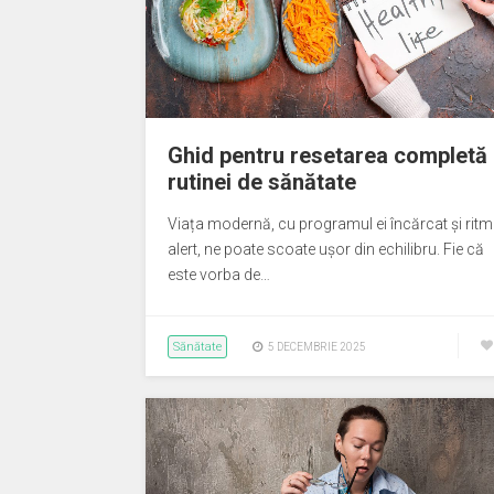
Ghid pentru resetarea completă
rutinei de sănătate
Viața modernă, cu programul ei încărcat și ritm
alert, ne poate scoate ușor din echilibru. Fie că
este vorba de…
Sănătate
5 DECEMBRIE 2025