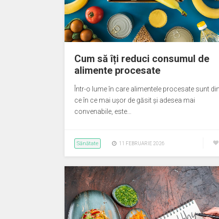
Cum să îți reduci consumul de
alimente procesate
Într-o lume în care alimentele procesate sunt di
ce în ce mai ușor de găsit și adesea mai
convenabile, este…
Sănătate
11 FEBRUARIE 2026