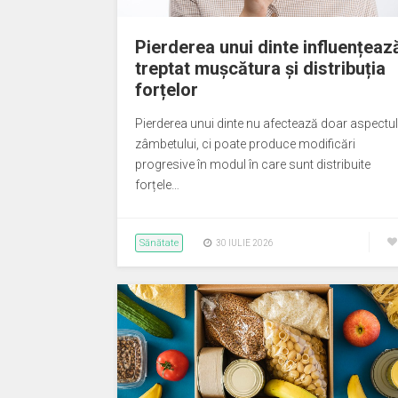
Pierderea unui dinte influențeaz
treptat mușcătura și distribuția
forțelor
Pierderea unui dinte nu afectează doar aspectul
zâmbetului, ci poate produce modificări
progresive în modul în care sunt distribuite
forțele…
Sănătate
30 IULIE 2026